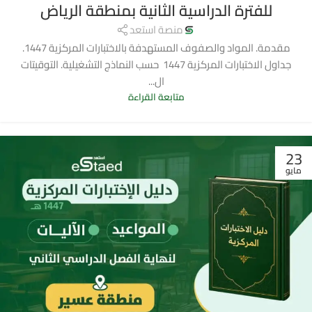
للفترة الدراسية الثانية بمنطقة الرياض
منصة استعد
مقدمة. المواد والصفوف المستهدفة بالاختبارات المركزية 1447.
جداول الاختبارات المركزية 1447 حسب النماذج التشغيلية. التوقيتات
ال...
متابعة القراءة
23
مايو