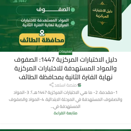
تعميمات
دليل الاختبارات المركزية 1447: الصفوف
والمواد المستهدفة للاختبارات المركزية
نهاية الفترة الثانية بمحافظة الطائف
منصة استعد
1-مقدمة. 2- ما هي الاختبارات المركزية 1447هـ؟. 3-المواد
والصفوف المستهدفة في المرحلة الابتدائية. 4-المواد والصفوف
المستهدفة في...
متابعة القراءة