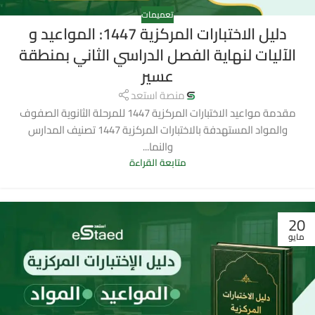
تعميمات
دليل الاختبارات المركزية 1447: المواعيد و
الآليات لنهاية الفصل الدراسي الثاني بمنطقة
عسير
منصة استعد
مقدمة مواعيد الاختبارات المركزية 1447 للمرحلة الثانوية الصفوف
والمواد المستهدفة بالاختبارات المركزية 1447 تصنيف المدارس
والنما...
متابعة القراءة
20
مايو