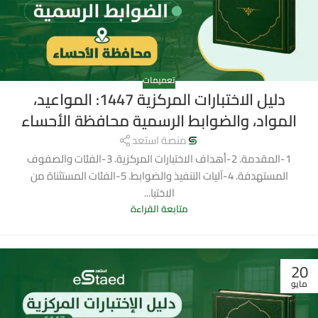
تعميمات
دليل الاختبارات المركزية 1447: المواعيد،
المواد، والضوابط الرسمية محافظة الأحساء
منصة استعد
1-المقدمة. 2-أهداف الاختبارات المركزية. 3-الفئات والصفوف
المستهدفة. 4-آليات التنفيذ والضوابط. 5-الفئات المستثناة من
الاختبا...
متابعة القراءة
20
مايو