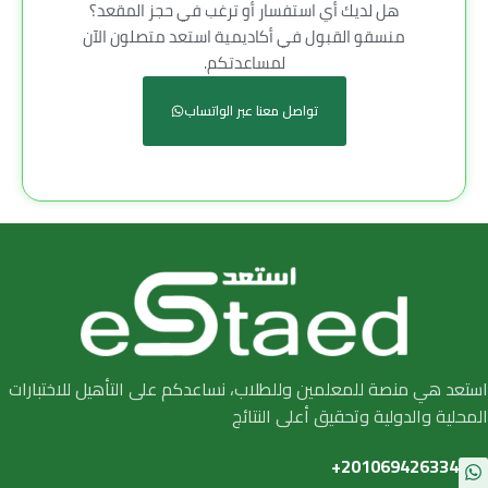
هل لديك أي استفسار أو ترغب في حجز المقعد؟
منسقو القبول في أكاديمية استعد متصلون الآن
لمساعدتكم.
تواصل معنا عبر الواتساب
استعد هي منصة للمعلمين وللطلاب، نساعدكم على التأهيل للاختبارات
المحلية والدولية وتحقيق أعلى النتائج
201069426334+