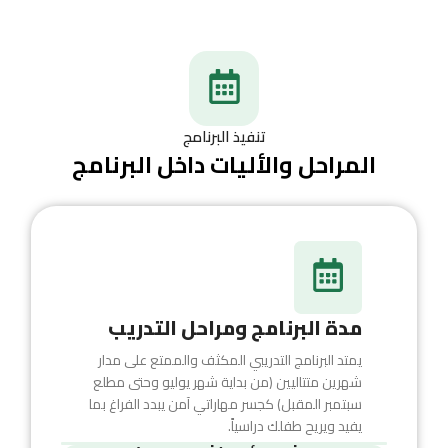
تنفيذ البرنامج
المراحل والأليات داخل البرنامج
مدة البرنامج ومراحل التدريب
يمتد البرنامج التدريبي المكثف والممتع على مدار
شهرين متتاليين (من بداية شهر يوليو وحتى مطلع
سبتمبر المقبل) كجسر مهاراتي آمن يبدد الفراغ بما
يفيد ويريح طفلك دراسياً.