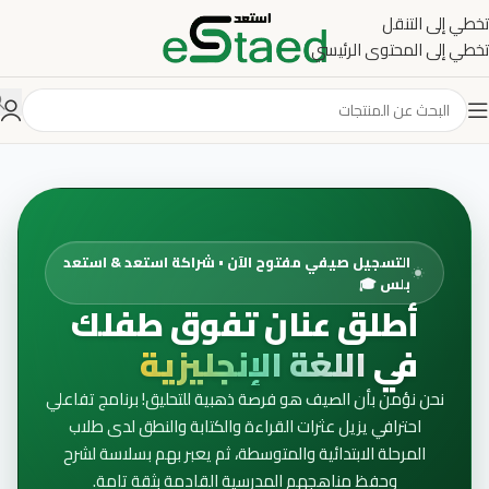
تخطي إلى التنقل
تخطي إلى المحتوى الرئيسي
التسجيل صيفي مفتوح الآن • شراكة استعد & استعد
بلس 🎓
أطلق عنان تفوق طفلك
في
اللغة الإنجليزية
نحن نؤمن بأن الصيف هو فرصة ذهبية للتحليق! برنامج تفاعلي
احترافي يزيل عثرات القراءة والكتابة والنطق لدى طلاب
المرحلة الابتدائية والمتوسطة، ثم يعبر بهم بسلاسة لشرح
وحفظ مناهجهم المدرسية القادمة بثقة تامة.