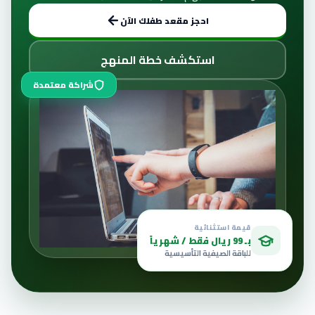
احجز مقعد طفلك الآن
استكشف خطة المنهج
شراكة معتمدة
قيمة استثنائية
بـ 99 ريال فقط / شهرياً
للباقة الصيفية التأسيسية