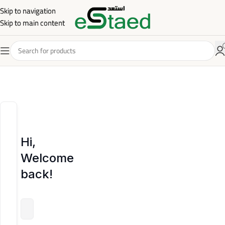
Skip to navigation
Skip to navigation
Skip to main content
Skip to main content
Hi,
Welcome
back!