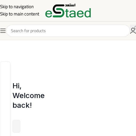
Skip to navigation
Skip to navigation
Skip to main content
Skip to main content
Hi,
Welcome
back!