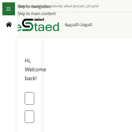
Skip to navigation
انضم الان لمجتمع استعد واستمتع بكل المميزات التعليمية
Skip to main content
الدورات التدريبية
Hi,
Welcome
back!