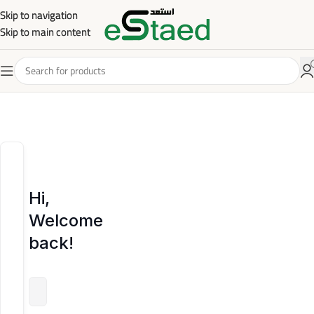
Skip to navigation
Skip to navigation
Skip to main content
Skip to main content
Hi,
Welcome
back!