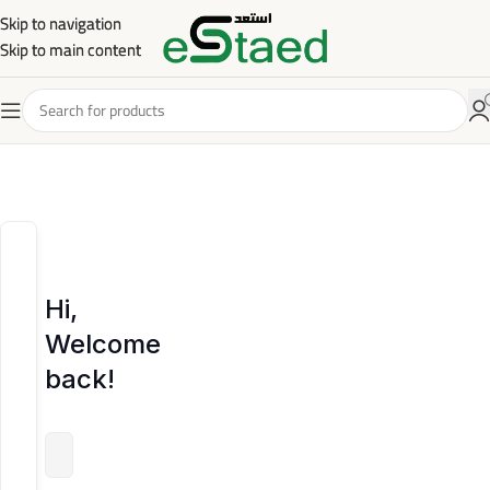
Skip to navigation
Skip to navigation
Skip to main content
Skip to main content
Hi,
Welcome
back!