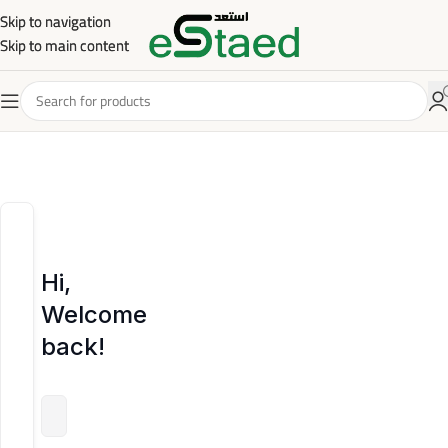
Skip to navigation
Skip to navigation
Skip to main content
Skip to main content
Hi,
Welcome
back!