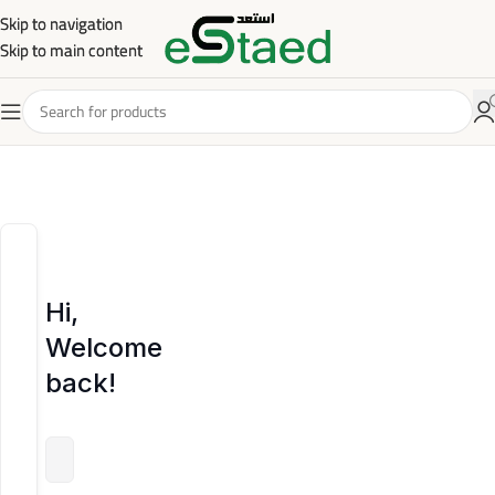
Skip to navigation
Skip to navigation
Skip to main content
Skip to main content
Hi,
Welcome
back!