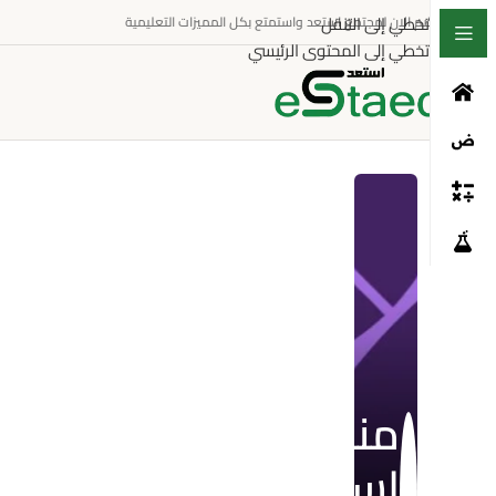
تخطي إلى التنقل
انضم الان لمجتمع استعد واستمتع بكل المميزات التعليمية
تخطي إلى المحتوى الرئيسي
منصة
استعد
4.32
(19.00)