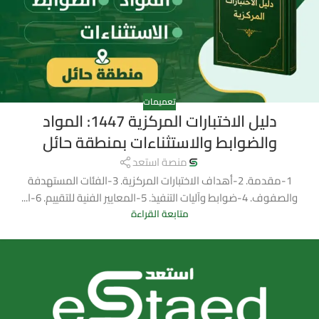
تعميمات
دليل الاختبارات المركزية 1447: المواد
والضوابط والاستثناءات بمنطقة حائل
منصة استعد
1-مقدمة. 2-أهداف الاختبارات المركزية. 3-الفئات المستهدفة
والصفوف. 4-ضوابط وآليات التنفيذ. 5-المعايير الفنية للتقييم. 6-ا...
متابعة القراءة