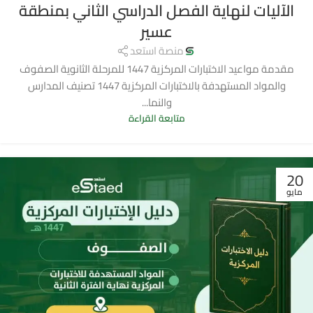
الآليات لنهاية الفصل الدراسي الثاني بمنطقة
عسير
منصة استعد
مقدمة مواعيد الاختبارات المركزية 1447 للمرحلة الثانوية الصفوف
والمواد المستهدفة بالاختبارات المركزية 1447 تصنيف المدارس
والنما...
متابعة القراءة
20
مايو