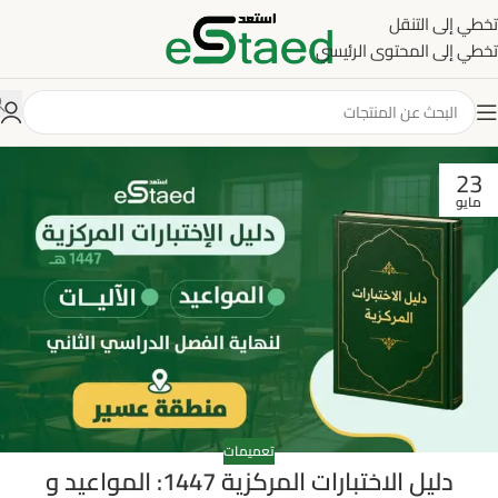
تخطي إلى التنقل
تخطي إلى المحتوى الرئيسي
23
مايو
تعميمات
دليل الاختبارات المركزية 1447: المواعيد و