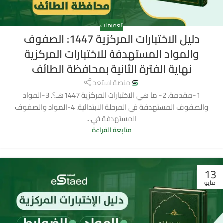
تعميمات
دليل الاختبارات المركزية 1447: الصفوف
والمواد المستهدفة للاختبارات المركزية
نهاية الفترة الثانية بمحافظة الطائف
منصة استعد
1-مقدمة. 2- ما هي الاختبارات المركزية 1447هـ؟. 3-المواد
والصفوف المستهدفة في المرحلة الابتدائية. 4-المواد والصفوف
المستهدفة في...
متابعة القراءة
13
مايو